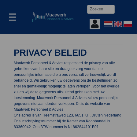

PRIVACY BELEID
Maatwerk Personeel & Advies respecteert de privacy van alle
gebruikers van haar site en draagt er zorg voor dat de
persoonlijke informatie die u ons verschaft vertrouwelijk wordt
behandeld. Wij gebruiken uw gegevens om de bestellingen zo
snel en gemakkelijk mogelijk te laten verlopen. Voor het overige
zullen wij deze gegevens uitsluitend gebruiken met uw
toestemming. Maatwerk Personeel & Advies zal uw persoonlijke
gegevens niet aan derden verkopen. Dit is de website van
Maatwerk Personeel & Advies
Ons adres is van Heemstraweg 123, 6651 KH, Druten Nederland.
Ons Inschrijvingsnummer bij de Kamer van Koophandel is
83360042. Ons BTW-nummer is NL862844101B01.