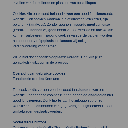
invullen van formulieren en plaatsen van bestellingen.
Cookies zijn ontzettend belangrijk voor een goed functionerende
website. Ook cookies waarvan je niet direct het effect ziet, zijn
belangrijk (analytics). Zonder geanonimiseerde input van onze
gebruikers hebben wij geen beeld van de website en hoe we die
kunnen verbeteren. Tracking cookies van derde partijen worden
niet door ons zelf geplaatst en kunnen wij ook geen
verantwoording voor nemen.
Wil je niet dat er cookies geplaatst worden? Dan kun je ze
gemakkelijk uitzetten in de browser.
Overzicht van gebruikte cookies:
Functionele cookies Kernfuncties:
Zijn cookies die zorgen voor het goed functioneren van onze
website. Zonder deze cookies kunnen bepaalde onderdelen niet
goed functioneren. Denk hierbij aan het inloggen op onze
website en het onthouden van gegevens, die bijvoorbeeld in een
winkelwagen geplaatst worden.
Social Media buttons:
Op sommige pagina's zijn "Social Media Buttons" geplaatst die