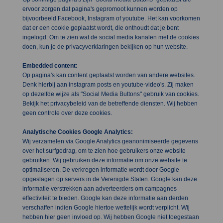
ervoor zorgen dat pagina's gepromoot kunnen worden op
bijvoorbeeld Facebook, Instagram of youtube. Het kan voorkomen
dat er een cookie geplaatst wordt, die onthoudt dat je bent
ingelogd. Om te zien wat de social media kanalen met de cookies
doen, kun je de privacyverklaringen bekijken op hun website.
Embedded content:
Op pagina's kan content geplaatst worden van andere websites.
Denk hierbij aan instagram posts en youtube-video's. Zij maken
op dezelfde wijze als "Social Media Buttons" gebruik van cookies.
Bekijk het privacybeleid van de betreffende diensten. Wij hebben
geen controle over deze cookies.
Analytische Cookies Google Analytics:
Wij verzamelen via Google Analytics geanonimiseerde gegevens
over het surfgedrag, om te zien hoe gebruikers onze website
gebruiken. Wij gebruiken deze informatie om onze website te
optimaliseren. De verkregen informatie wordt door Google
opgeslagen op servers in de Verenigde Staten. Google kan deze
informatie verstrekken aan adverteerders om campagnes
effectiviteit te bieden. Google kan deze informatie aan derden
verschaffen indien Google hiertoe wettelijk wordt verplicht. Wij
hebben hier geen invloed op. Wij hebben Google niet toegestaan