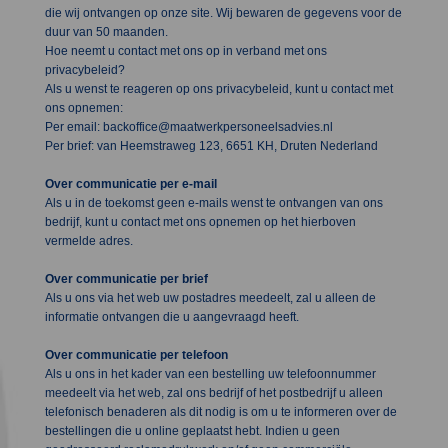
die wij ontvangen op onze site. Wij bewaren de gegevens voor de
duur van 50 maanden.
Hoe neemt u contact met ons op in verband met ons
privacybeleid?
Als u wenst te reageren op ons privacybeleid, kunt u contact met
ons opnemen:
Per email: backoffice@maatwerkpersoneelsadvies.nl
Per brief: van Heemstraweg 123, 6651 KH, Druten Nederland
Over communicatie per e-mail
Als u in de toekomst geen e-mails wenst te ontvangen van ons
bedrijf, kunt u contact met ons opnemen op het hierboven
vermelde adres.
Over communicatie per brief
Als u ons via het web uw postadres meedeelt, zal u alleen de
informatie ontvangen die u aangevraagd heeft.
Over communicatie per telefoon
Als u ons in het kader van een bestelling uw telefoonnummer
meedeelt via het web, zal ons bedrijf of het postbedrijf u alleen
telefonisch benaderen als dit nodig is om u te informeren over de
bestellingen die u online geplaatst hebt. Indien u geen