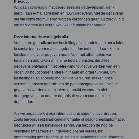
Privacy:
Wij gaan zorgvuldig met geregistreerde gegevens om, denk
hierbij aan e-mailadressen en NAW gegevens. Met de gegevens
die via contactformulieren worden verzonden gaan wij zorgvuldig
om en worden als vertrouwelijke informatie behandeld.
Deze informatie wordt gebruikt:
Voor intern gebruik om uw bestelling af te handelen en om u later
te contacteren voor marketingdoeleinden indien u daar expliciet
toestemming voor gegeven heeft. Voor het afhandelen van
betalingen gebruiken wij online betaaldiensten, die alleen
gegevens ontvangen met betrekking tot het verwerken van een
order. Dit houdt onder andere in; naam en ordernummer. Om
bestellingen zo spoedig mogelijk te versturen, maken onze
verzend diensten gebruik van de persoonsgegevens. Overige
gegevens worden alleen intern gebruikt en worden niet
doorgegeven aan andere organisaties voor commerciële
doeleinden.
Als wij bepaalde kritieke informatie ontvangen of overdragen,
zoals bijvoorbeeld financiële informatie of gezondheidsinformatie,
gebruiken wij een beveiligde server. Wij hebben de nodige
veiligheidsmaatregelen ingevoerd om het verlies, het
onrechtmatig gebruik of de wijziging te voorkomen van informatie